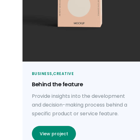
BUSINESS
CREATIVE
Behind the feature
Provide insights into the development
and decision-making process behind a
specific product or service feature.
View project