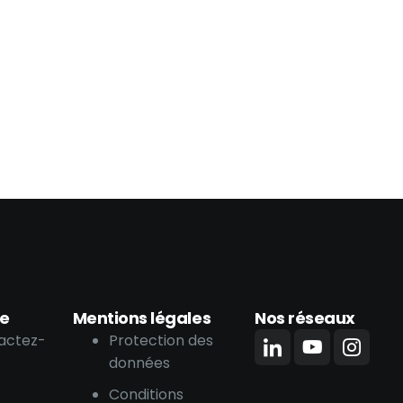
se
Mentions légales
Nos réseaux
actez-
Protection des
données
Conditions