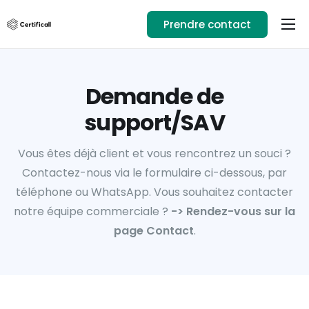
Prendre contact
Usages
Ressources
Demande de
Téléchargez l’app
support/SAV
01.89.71.82.14
Vous êtes déjà client et vous rencontrez un souci ?
Se connecter
Contactez-nous via le formulaire ci-dessous, par
téléphone ou WhatsApp.
Vous souhaitez contacter
notre équipe commerciale ?
-> Rendez-vous sur la
page Contact
.