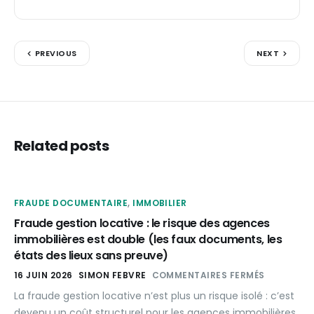
PREVIOUS
NEXT
Related posts
FRAUDE DOCUMENTAIRE
,
IMMOBILIER
Fraude gestion locative : le risque des agences
immobilières est double (les faux documents, les
états des lieux sans preuve)
16 JUIN 2026
SIMON FEBVRE
COMMENTAIRES FERMÉS
La fraude gestion locative n’est plus un risque isolé : c’est
devenu un coût structurel pour les agences immobilières