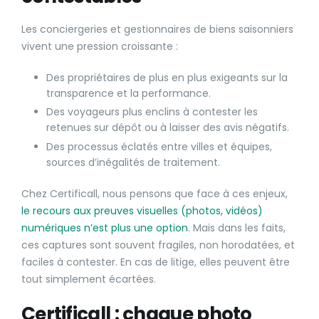
Les conciergeries et gestionnaires de biens saisonniers
vivent une pression croissante :
Des propriétaires de plus en plus exigeants sur la
transparence et la performance.
Des voyageurs plus enclins à contester les
retenues sur dépôt ou à laisser des avis négatifs.
Des processus éclatés entre villes et équipes,
sources d’inégalités de traitement.
Chez Certificall, nous pensons que face à ces enjeux,
le recours aux preuves visuelles (photos, vidéos)
numériques n’est plus une option
. Mais dans les faits,
ces captures sont souvent fragiles, non horodatées, et
faciles à contester. En cas de litige, elles peuvent être
tout simplement écartées.
Certificall : chaque photo