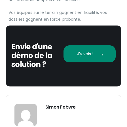
Vos équipes sur le terrain gagnent en fiabilité, vos
dossiers gagnent en force probante.
Envie d'une
démo de la
J'y vais !
solution ?
Simon Febvre