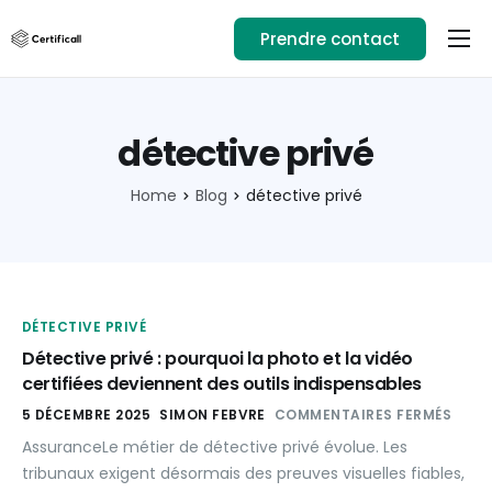
Prendre contact
Usages
Ressources
détective privé
Téléchargez l’app
Home
Blog
détective privé
01.89.71.82.14
Se connecter
DÉTECTIVE PRIVÉ
Détective privé : pourquoi la photo et la vidéo
certifiées deviennent des outils indispensables
5 DÉCEMBRE 2025
SIMON FEBVRE
COMMENTAIRES FERMÉS
AssuranceLe métier de détective privé évolue. Les
tribunaux exigent désormais des preuves visuelles fiables,