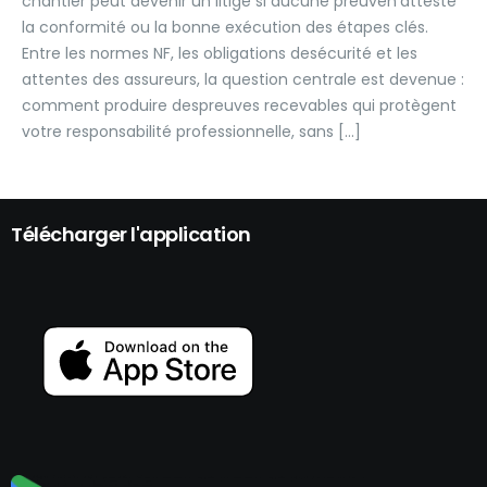
chantier peut devenir un litige si aucune preuven’atteste
la conformité ou la bonne exécution des étapes clés.
Entre les normes NF, les obligations desécurité et les
attentes des assureurs, la question centrale est devenue :
comment produire despreuves recevables qui protègent
votre responsabilité professionnelle, sans […]
Télécharger l'application