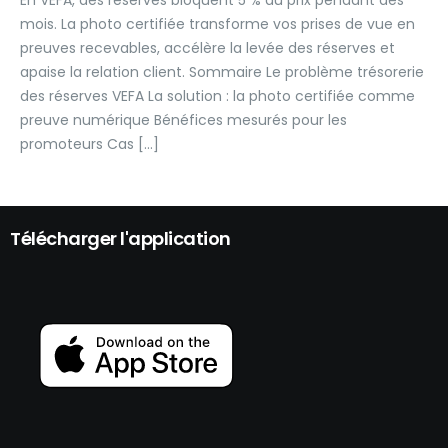
En VEFA, des réserves bloquent 5 % du prix pendant des
mois. La photo certifiée transforme vos prises de vue en
preuves recevables, accélère la levée des réserves et
apaise la relation client. Sommaire Le problème trésorerie
des réserves VEFA La solution : la photo certifiée comme
preuve numérique Bénéfices mesurés pour les
promoteurs Cas […]
Télécharger l'application