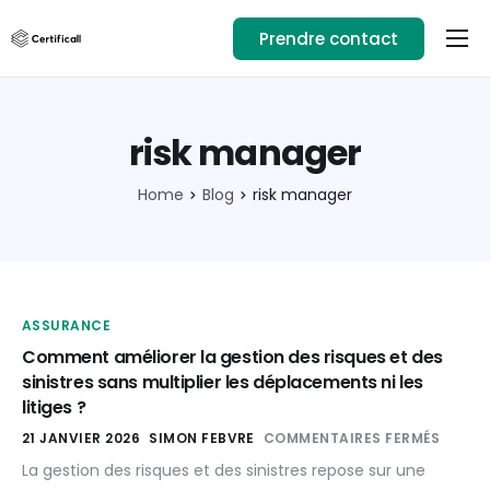
Prendre contact
Usages
Ressources
risk manager
Téléchargez l’app
Home
Blog
risk manager
01.89.71.82.14
Se connecter
ASSURANCE
Comment améliorer la gestion des risques et des
sinistres sans multiplier les déplacements ni les
litiges ?
21 JANVIER 2026
SIMON FEBVRE
COMMENTAIRES FERMÉS
La gestion des risques et des sinistres repose sur une