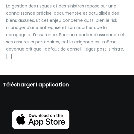
La gestion des risques et des sinistres repose sur une
connaissance précise, documentée et actualisée des
biens assurés. Et cet enjeu concerne aussi bien le risk
manager d’une entreprise et son courtier que la
compagnie d’assurance. Pour un courtier d’assurance et
ses assureurs partenaires, cette exigence est même
devenue critique : défaut de conseil, litiges post-sinistre,
[…]
Télécharger l'application