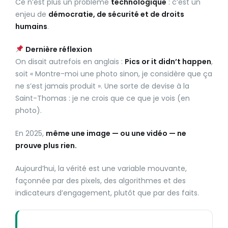
Ce n’est plus un problème
technologique
: c’est un
enjeu de
démocratie, de sécurité et de droits
humains
.
Dernière réflexion
On disait autrefois en anglais :
Pics or it didn’t happen
,
soit « Montre-moi une photo sinon, je considère que ça
ne s’est jamais produit ». Une sorte de devise à la
Saint-Thomas : je ne crois que ce que je vois (en
photo).
En 2025,
même une image — ou une vidéo — ne
prouve plus rien.
Aujourd’hui, la vérité est une variable mouvante,
façonnée par des pixels, des algorithmes et des
indicateurs d’engagement, plutôt que par des faits.