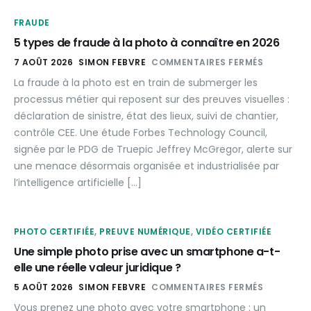
FRAUDE
5 types de fraude à la photo à connaître en 2026
7 AOÛT 2026
SIMON FEBVRE
COMMENTAIRES FERMÉS
La fraude à la photo est en train de submerger les
processus métier qui reposent sur des preuves visuelles :
déclaration de sinistre, état des lieux, suivi de chantier,
contrôle CEE. Une étude Forbes Technology Council,
signée par le PDG de Truepic Jeffrey McGregor, alerte sur
une menace désormais organisée et industrialisée par
l’intelligence artificielle […]
PHOTO CERTIFIÉE
,
PREUVE NUMÉRIQUE
,
VIDÉO CERTIFIÉE
Une simple photo prise avec un smartphone a-t-
elle une réelle valeur juridique ?
5 AOÛT 2026
SIMON FEBVRE
COMMENTAIRES FERMÉS
Vous prenez une photo avec votre smartphone : un