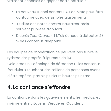
vraiment capables de gagner cette bataille ?
Le nouveau « label contenu IA » de Meta peut être
contourné avec de simples ajustements.
X utilise des notes communautaires, mais
souvent publiées trop tard.
D’après
TechCrunch
, TikTok échoue à détecter 43
% des contenus deepfake.
Les équipes de modération ne peuvent pas suivre le
rythme des progrès fulgurants de l’IA.
Cela crée un « décalage de détection » : les contenus
frauduleux touchent des millions de personnes avant
d’être repérés, parfois plusieurs heures plus tard.
4. La confiance s’effondre
La confiance dans les gouvernements, les médias, et
même entre citoyens, s’érode en Occident.