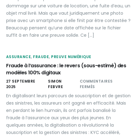
dommage sur une voiture de location, une fuite d’eau, un
objet mal livré. Mais que vaut juridiquement une photo
prise avec un smartphone si elle finit par être contestée ?
Beaucoup pensent qu’une date affichée sur le fichier
suffit à en faire une preuve solide. Ce […]
ASSURANCE
,
FRAUDE
,
PREUVE NUMÉRIQUE
Fraude à l’assurance : le revers (sous-estimé) des
modèles 100% digitaux
27 SEPTEMBRE
SIMON
COMMENTAIRES
2025
FEBVRE
FERMÉS
En digitalisant leurs parcours de souscription et de gestion
des sinistres, les assureurs ont gagné en efficacité. Mais
en perdant le lien humain, ils ont parfois banalisé la
fraude à l’assurance aux yeux des plus jeunes. En
quelques années, la digitalisation a révolutionné la
souscription et la gestion des sinistres : KYC accéléré,