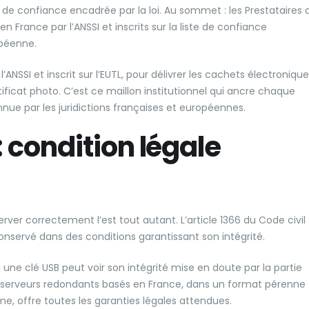
e de confiance encadrée par la loi. Au sommet : les Prestataires 
 France par l’ANSSI et inscrits sur la liste de confiance
opéenne.
’ANSSI et inscrit sur l’EUTL, pour délivrer les cachets électroniqu
ificat photo. C’est ce maillon institutionnel qui ancre chaque
nue par les juridictions françaises et européennes.
: condition légale
rver correctement l’est tout autant. L’article 1366 du Code civil
 conservé dans des conditions garantissant son intégrité.
ne clé USB peut voir son intégrité mise en doute par la partie
 serveurs redondants basés en France, dans un format pérenne
, offre toutes les garanties légales attendues.