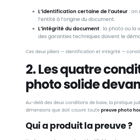
L’identification certaine de l’auteur
: on 
l’entité à l’origine du document.
L’intégrité du document
: la photo ou la 
des garanties techniques doivent le démo
Ces deux piliers — identification et intégrité — con
2. Les quatre cond
photo solide devan
Au-delà des deux conditions de base, la pratique jud
dimensions que doit couvrir toute
preuve photo ho
Qui a produit la preuve ?