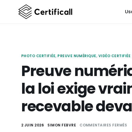
Us
PHOTO CERTIFIÉE
,
PREUVE NUMÉRIQUE
,
VIDÉO CERTIFIÉE
Preuve numériq
la loi exige vra
recevable deva
2 JUIN 2026
SIMON FEBVRE
COMMENTAIRES FERMÉS