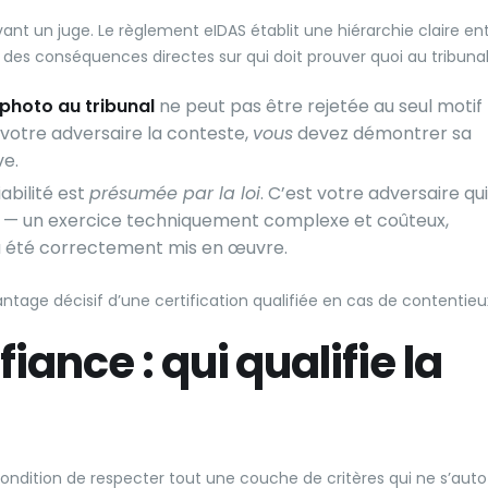
nt un juge. Le règlement eIDAS établit une hiérarchie claire en
a des conséquences directes sur qui doit prouver quoi au tribunal
photo au tribunal
ne peut pas être rejetée au seul motif
si votre adversaire la conteste,
vous
devez démontrer sa
ve.
iabilité est
présumée par la loi
. C’est votre adversaire qui
te — un exercice techniquement complexe et coûteux,
a été correctement mis en œuvre.
tage décisif d’une certification qualifiée en cas de contentieu
iance : qui qualifie la
ondition de respecter tout une couche de critères qui ne s’auto