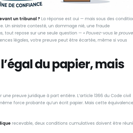
evant un tribunal ?
La réponse est oui — mais sous des conditio
e. Un sinistre contesté, un dommage nié, une fraude
s, tout repose sur une seule question —
« Pouvez-vous le prouve
gences légales, votre preuve peut être écartée, même si vous
 l’égal du papier, mais
 une preuve juridique à part entière. L’article 1366 du Code civil
 même force probante qu’un écrit papier. Mais cette équivalenc
dique
recevable, deux conditions cumulatives doivent être réun