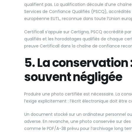
qualifient pas. La qualification découle d’une chaîn
Services de Confiance Qualifiés (PSCQ), accrédités en
européenne EUTL, reconnue dans toute l’Union eur
Certificall s’appuie sur Certigna, PSCQ accrédité par l
qualifiés et les horodatages qualifiés de chaque cert
preuve Certificall dans la chaîne de confiance recon
5. La conservation 
souvent négligée
Produire une photo certifiée est nécessaire. La conse
l’exige explicitement : l’écrit électronique doit être
Un document stocké sur un ordinateur personnel ou u
adverse. En revanche, une photo conservée sur des
comme le PDF/A-3B prévu pour l’archivage long terme