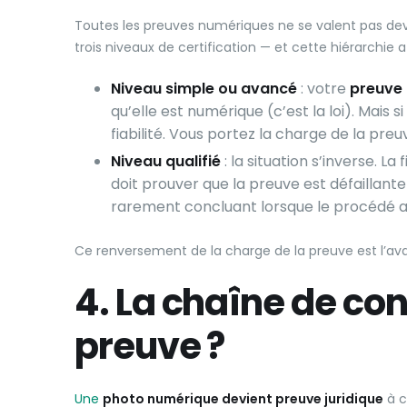
Toutes les preuves numériques ne se valent pas deva
trois niveaux de certification — et cette hiérarchie 
Niveau simple ou avancé
: votre
preuve 
qu’elle est numérique (c’est la loi). Mais 
fiabilité. Vous portez la charge de la preu
Niveau qualifié
: la situation s’inverse. La f
doit prouver que la preuve est défaillan
rarement concluant lorsque le procédé 
Ce renversement de la charge de la preuve est l’avan
4. La chaîne de conf
preuve ?
Une
photo numérique devient preuve juridique
à c