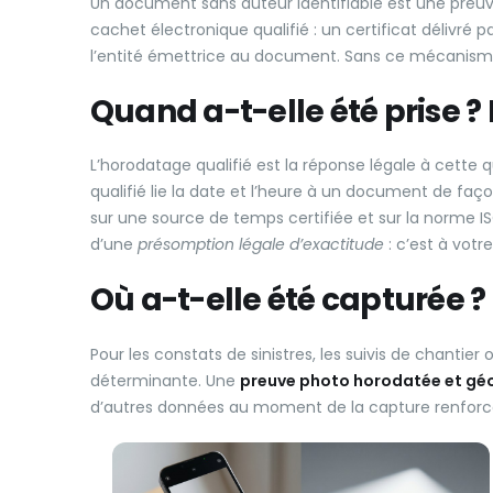
Un document sans auteur identifiable est une preuve 
cachet électronique qualifié : un certificat délivr
l’entité émettrice au document. Sans ce mécanisme,
Quand a-t-elle été prise ?
L’horodatage qualifié est la réponse légale à cette
qualifié lie la date et l’heure à un document de faç
sur une source de temps certifiée et sur la norme IS
d’une
présomption légale d’exactitude
: c’est à votr
Où a-t-elle été capturée ? 
Pour les constats de sinistres, les suivis de chantier 
déterminante. Une
preuve photo horodatée et géo
d’autres données au moment de la capture renforce 