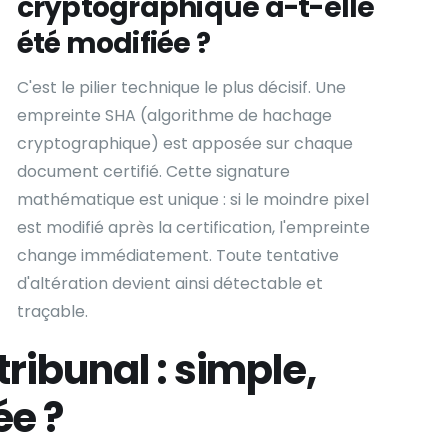
cryptographique a-t-elle
été modifiée ?
C'est le pilier technique le plus décisif. Une
empreinte SHA (algorithme de hachage
cryptographique) est apposée sur chaque
document certifié. Cette signature
mathématique est unique : si le moindre pixel
est modifié après la certification, l'empreinte
change immédiatement. Toute tentative
d'altération devient ainsi détectable et
traçable.
tribunal : simple,
ée ?