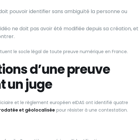
doit pouvoir identifier sans ambiguïté la personne ou
vidéo ne doit pas avoir été modifiée depuis sa création, et
ntrer.
stituent le socle légal de toute preuve numérique en France.
itions d’une preuve
t un juge
iciaire et le règlement européen eIDAS ont identifié quatre
rodatée et géolocalisée
pour résister à une contestation.